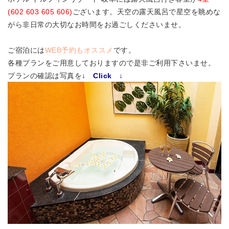
(602 603 605 606)
ございます。天空の露天風呂で星空を眺めな
がら非日常の大切なお時間をお過ごしくださいませ。
ご宿泊には
WEB予約もオススメ
です。
各種プランをご用意しておりますので是非ご利用下さいませ。
プランの確認は写真を
↓ Click ↓