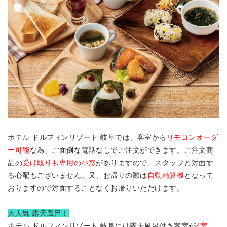
ホテル ドルフィンリゾート 岐阜では、客室から
リモコンオーダ
ー可能
な為、ご面倒な電話なしでご注文ができます。ご注文商
品の
受け取りも専用の小窓
がありますので、スタッフと対面す
る心配もございません。又、お帰りの際は
自動精算機
となって
おりますので対面することなくお帰りいただけます。
大人気 露天風呂！
ホテル ドルフィンリゾート 岐阜には露天風呂付き客室が
4室