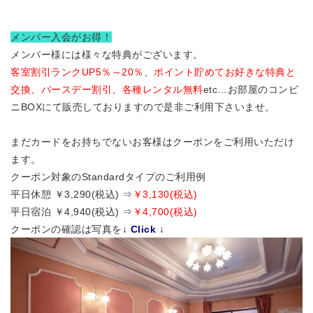
メンバー入会がお得！
メンバー様には様々な特典がございます。
客室割引ランクUP5％～20％
、
ポイント貯めてお好きな特典と
交換
、
バースデー割引
、
各種レンタル無料
etc…お部屋のコンビ
ニBOXにて販売しておりますので是非ご利用下さいませ。
まだカードをお持ちでないお客様はクーポンをご利用いただけ
ます。
クーポン対象のStandardタイプのご利用例
平日休憩 ￥3,290(税込) ⇒
￥3,130(税込)
平日宿泊 ￥4,940(税込) ⇒
￥4,700(税込)
クーポンの確認は写真を
↓ Click ↓