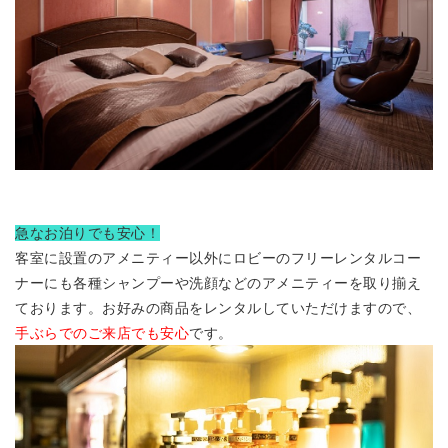
急なお泊りでも安心！
客室に設置のアメニティー以外にロビーのフリーレンタルコー
ナーにも各種シャンプーや洗顔などのアメニティーを取り揃え
ております。お好みの商品をレンタルしていただけますので、
手ぶらでのご来店でも安心
です。