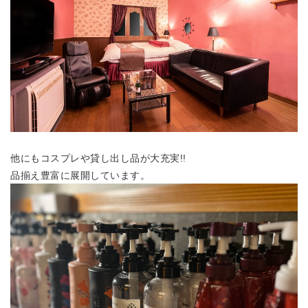
他にもコスプレや貸し出し品が大充実!!
品揃え豊富に展開しています。