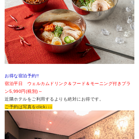
お得な宿泊予約!!
宿泊平日 ウェルカムドリンク＆フード＆モーニング付きプラ
ン5,990円(税別)～
近隣ホテルをご利用するよりも絶対にお得です。
ご予約は写真をclick↓↓↓