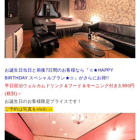
お誕生日当日と前後7日間のお客様なら『☆★HAPPY
BIRTHDAY スペシャルプラン★☆』がさらにお得!!
平日宿泊
ウェルカムドリンク＆フード＆モーニング付き3,990円
(税別)～
お誕生日のお客様限定プライスです！
ご予約は写真をclick↓↓↓