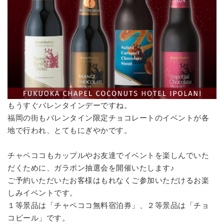
もうすぐバレンタインデーですね。
福岡の街もバレンタイン限定チョコレートのイベントが各
地で行われ、とてもにぎやかです。
チャペココもカップルやお友達でイベントを楽しんでいた
だくために、ガラポン抽選会を開催いたします♪
ご予約いただいたお客様はもれなくご参加いただけるお楽
しみイベントです。
１等景品は「チャペココ無料宿泊券」、２等景品は「チョ
コビール」です。