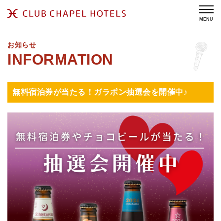
MENU
お知らせ
無料宿泊券が当たる！ガラポン抽選会を開催中♪