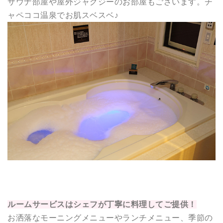
サウナ部屋や屋外ジャグジーのお部屋もございます。チ
ャペココ温泉でお肌スベスベ♪
ルームサービスはシェフが丁寧に料理してご提供！
お洒落なモーニングメニューやランチメニュー、季節の