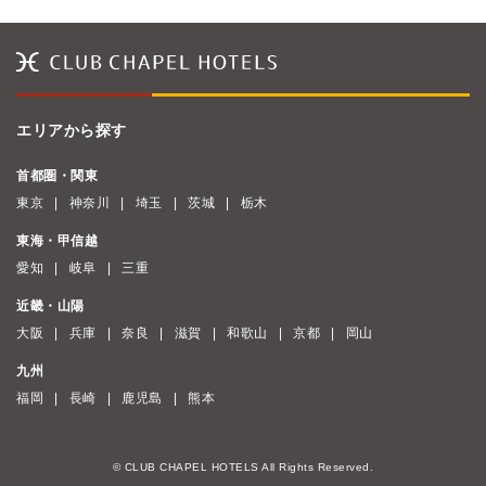
エリアから探す
首都圏・関東
東京
神奈川
埼玉
茨城
栃木
東海・甲信越
愛知
岐阜
三重
近畿・山陽
大阪
兵庫
奈良
滋賀
和歌山
京都
岡山
九州
福岡
長崎
鹿児島
熊本
© CLUB CHAPEL HOTELS All Rights Reserved.