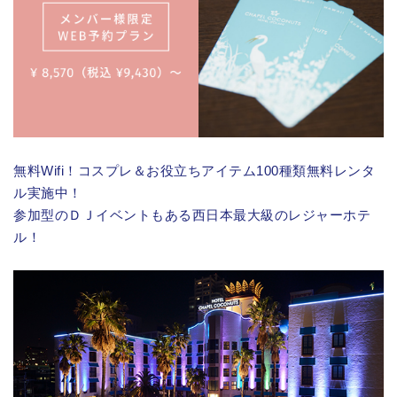
無料Wifi！コスプレ＆お役立ちアイテム100種類無料レンタ
ル実施中！
参加型のＤＪイベントもある西日本最大級のレジャーホテ
ル！