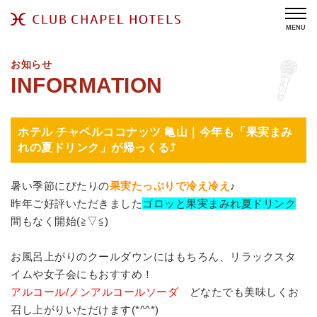
MENU
お知らせ
ホテル チャペルココナッツ 亀山｜今年も「果実まみ
れの夏ドリンク」が帰っくる⤴
暑い季節にぴたりの
果実たっぷりで冷え冷え
♪
昨年ご好評いただきました
ゴロッと果実まみれ夏ドリンク
間もなく開始(≧▽≦)
お風呂上がりのクールダウンにはもちろん、リラックスタ
イムや女子会にもおすすめ！
アルコール/ノンアルコールソーダ
どなたでも美味しくお
召し上がりいただけます(*^^*)