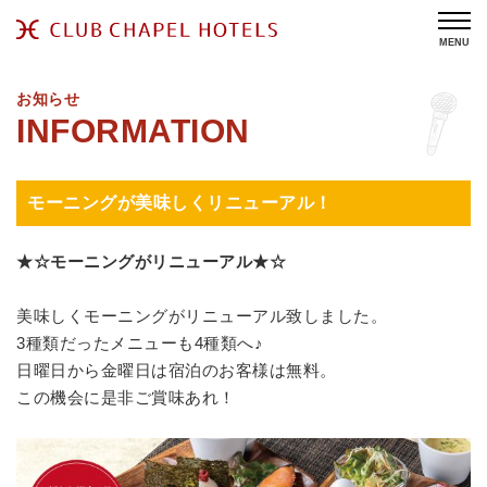
MENU
お知らせ
モーニングが美味しくリニューアル！
★☆モーニングがリニューアル★☆
美味しくモーニングがリニューアル致しました。
3種類だったメニューも4種類へ♪
日曜日から金曜日は宿泊のお客様は無料。
この機会に是非ご賞味あれ！