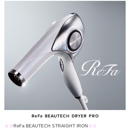
☆☆
ReFa BEAUTECH STRAIGHT IRON
☆☆