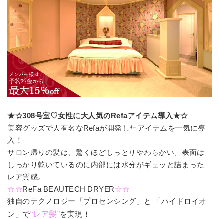
★☆308号室♡女性に大人気のRefaアイテム導入★☆
美容グッズで人有名なRefaが開発したアイテムを一気に導
入！
サロン帰りの髪は、驚くほどしっとりやわらかい。表面は
しっかり乾いているのに内部には水分がギュッと詰まった
レア質感。
☆☆
ReFa BEAUTECH DRYER
☆☆
独自のテクノロジー「プロセンシング」と 「ハイドロイオ
ン」で
“レア髪”
を実現！