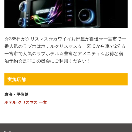
☆365日がクリスマス☆カワイイお部屋が自慢☆一宮市で一
番人気のラブホはホテルクリスマス☆一宮ICから車で2分☆
一宮市で人気のラブホテル☆豊富なアメニティ☆お得な宿
泊予約☆是非この機会にご利用ください！
実施店舗
東海・甲信越
ホテル クリスマス 一宮