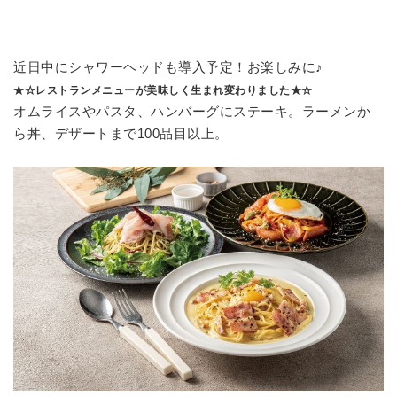
近日中にシャワーヘッドも導入予定！お楽しみに♪
★☆レストランメニューが美味しく生まれ変わりました★☆
オムライスやパスタ、ハンバーグにステーキ。ラーメンか
ら丼、デザートまで100品目以上。