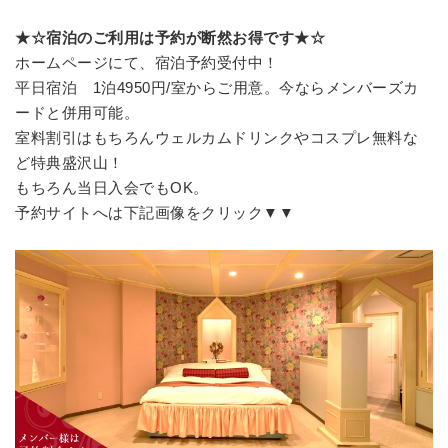
★☆宿泊のご利用は予約が断然お得です★☆
ホームページにて、宿泊予約受付中！
平日宿泊 1泊4950円/室からご用意。今ならメンバーズカ
ードと併用可能。
室料割引はもちろんウェルカムドリンクやコスプレ無料な
ど特典盛沢山！
もちろん当日入会でもOK。
予約サイトへは下記画像をクリック▼▼