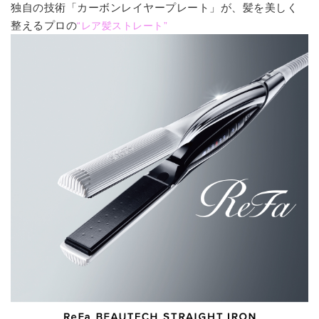
独自の技術「カーボンレイヤープレート」が、髪を美しく
整えるプロの
“レア髪ストレート”