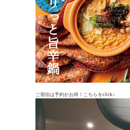
ご宿泊は予約がお得！こちらをclick↓