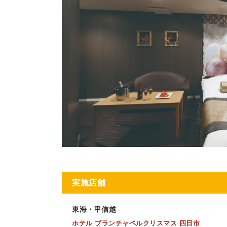
実施店舗
東海・甲信越
ホテル ブランチャペルクリスマス 四日市