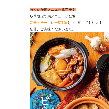
あったか鍋メニュー販売中！
冬季限定で鍋メニューが登場!!
旨辛をテーマ
に
全5種類
をご用意しております。
是非、ご賞味くださいませ。