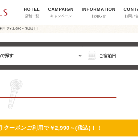
店舗一覧
キャンペーン
お知らせ
お問い
用で￥2,990～(税込)！！
クーポンご利用で￥2,990～(税込)！！