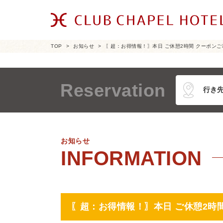
TOP
お知らせ
〖超：お得情報！〗本日 ご休憩2時間 クーポンご利
Reservation
お知らせ
〖超：お得情報！〗本日 ご休憩2時間 