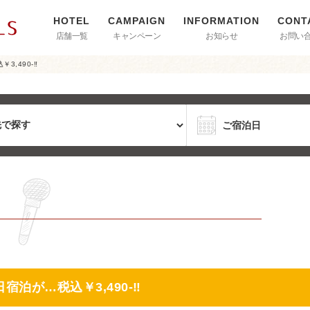
店舗一覧
キャンペーン
お知らせ
お問い
,490-‼
泊が…税込￥3,490-‼