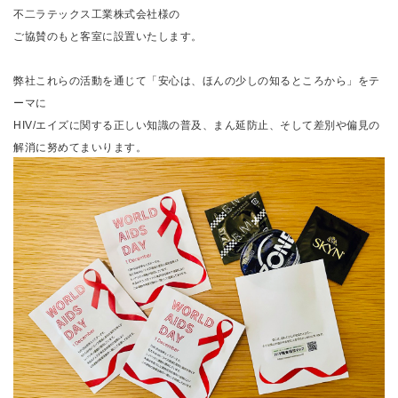
不二ラテックス工業株式会社様の
ご協賛のもと客室に設置いたします。
弊社これらの活動を通じて「安心は、ほんの少しの知るところから」をテ
ーマに
HIV/エイズに関する正しい知識の普及、まん延防止、そして差別や偏見の
解消に努めてまいります。