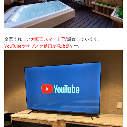
全室うれしい
大画面スマートTV
設置しています。
YouTubeやサブスク動画が見放題
です。