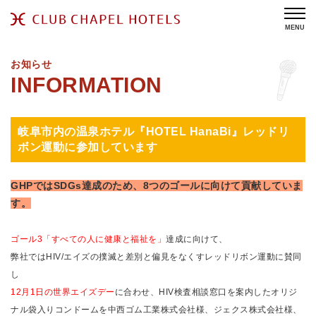
MENU
お知らせ
岐阜市内の温泉ホテル『HOTEL HanaBi』レッドリ
ボン運動に参加しています
GHPではSDGs達成のため、8つのゴールに向けて貢献していま
す。
ゴール3「すべての人に健康と福祉を」
達成に向けて、
弊社ではHIV/エイズの撲滅と差別と偏見をなくすレッドリボン運動に賛同
し
12月1日の世界エイズデー
に合わせ、HIV検査相談窓口を案内したオリジ
ナル袋入りコンドームを中西ゴム工業株式会社様、ジェクス株式会社様、