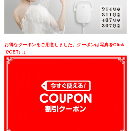
お得なクーポンをご用意しました。クーポンは写真をClick
でGET↓↓↓