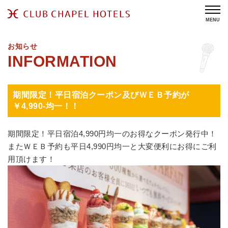
MENU
お知らせ
期間限定！平日宿泊クーポン及びＷＥＢ予約が
￥4,990-均一！！
期間限定！平日宿泊4,990円均一のお得なクーポン発行中！
またＷＥＢ予約も平日4,990円均一と大変便利にお得にご利
用頂けます！