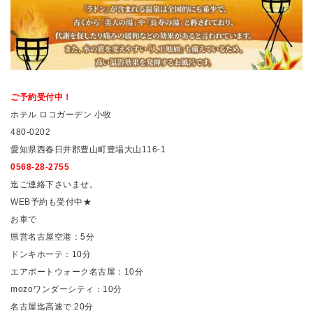
ご予約受付中！
ホテル ロコガーデン 小牧
480-0202
愛知県西春日井郡豊山町豊場大山116-1
0568-28-2755
迄ご連絡下さいませ。
WEB予約も受付中★
お車で
県営名古屋空港：5分
ドンキホーテ：10分
エアポートウォーク名古屋：10分
mozoワンダーシティ：10分
名古屋迄高速で:20分