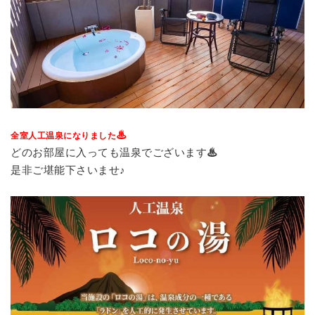
♨
全室人工温泉になりました
どのお部屋に入っても温泉でございます
♨
是非ご堪能下さいませ♪