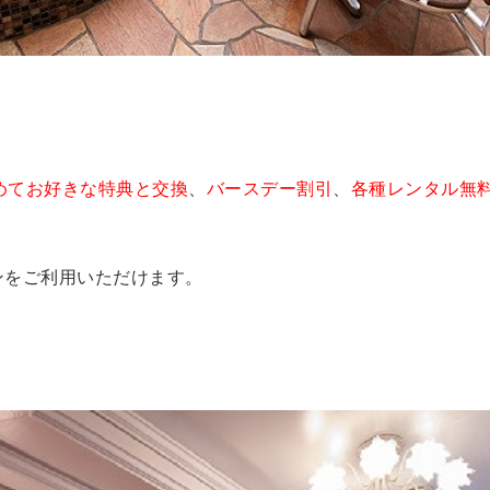
めてお好きな特典と交換
、
バースデー割引
、
各種レンタル無
ンをご利用いただけます。