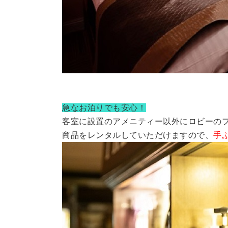
急なお泊りでも安心！
客室に設置のアメニティー以外にロビーの
商品をレンタルしていただけますので、
手