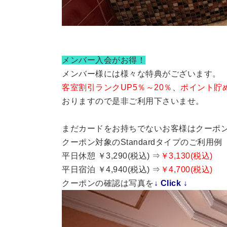
メンバー入会がお得！
メンバー様には様々な特典がございます。
客室割引ランクUP5％～20％
、
ポイント貯
おりますので是非ご利用下さいませ。
まだカードをお持ちでないお客様はクーポ
クーポン対象のStandardタイプのご利用例
平日休憩 ￥3,290(税込) ⇒
￥3,130(税込)
平日宿泊 ￥4,940(税込) ⇒
￥4,700(税込)
クーポンの確認は写真を
↓ Click ↓