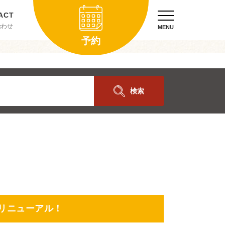
合わせ
MENU
予約
検索
ムリニューアル！