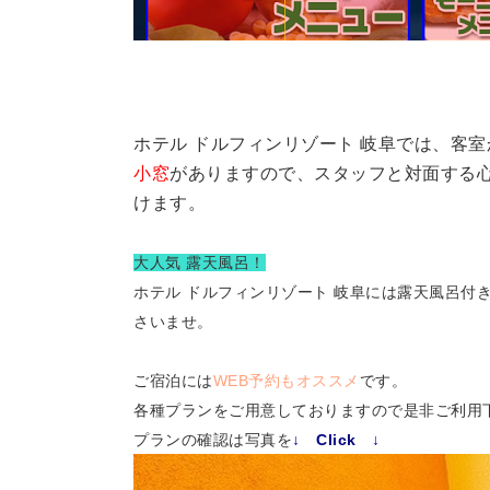
ホテル ドルフィンリゾート 岐阜では、客室
小窓
がありますので、スタッフと対面する
けます。
大人気 露天風呂！
ホテル ドルフィンリゾート 岐阜には露天風呂付
さいませ。
ご宿泊には
WEB予約もオススメ
です。
各種プランをご用意しておりますので是非ご利用
プランの確認は写真を
↓ Click ↓