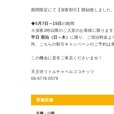
期間限定にて【深夜割引】開始致しました
◆
5月7日～15日
の期間
※深夜2時以降のご入室のお客様に限ります
平日 宿泊（日～木）
に限り、ご宿泊料金よ
尚、こちらの割引キャンペーンのご予約は
この機会に是非ご来店くださいませ！
天王寺リトルチャペルココナッツ
06-6776‐0579
実施店舗
近畿・山陽