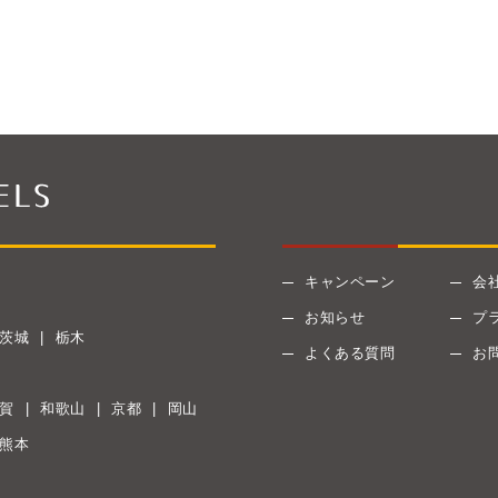
キャンペーン
会
お知らせ
プ
茨城
栃木
よくある質問
お
賀
和歌山
京都
岡山
熊本