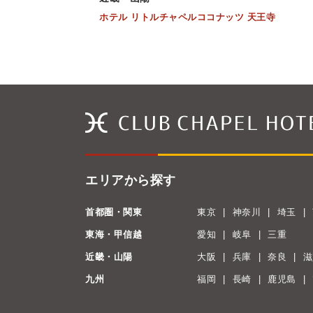
ホテル リトルチャペルココナッツ 天王寺
エリアから探す
首都圏・関東
東京
神奈川
埼玉
東海・甲信越
愛知
岐阜
三重
近畿・山陽
大阪
兵庫
奈良
滋
九州
福岡
長崎
鹿児島