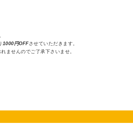
。
。
り
1000円OFF
させていただきます。
承れませんのでご了承下さいませ。