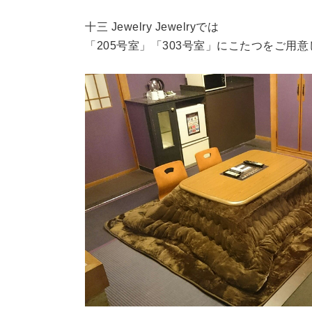
十三 Jewelry Jewelryでは
「205号室」「303号室」にこたつをご用