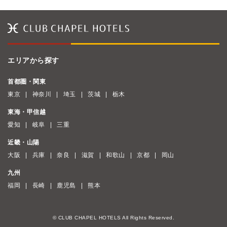
エリアから探す
首都圏・関東
東京
神奈川
埼玉
茨城
栃木
東海・甲信越
愛知
岐阜
三重
近畿・山陽
大阪
兵庫
奈良
滋賀
和歌山
京都
岡山
九州
福岡
長崎
鹿児島
熊本
© CLUB CHAPEL HOTELS All Rights Reserved.