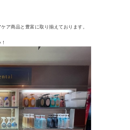
アケア商品と豊富に取り揃えております。
い！