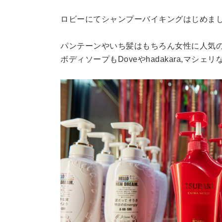
ロビーにてシャンプーバイキングはじめま
パンテーンやいち髪はもちろん女性に人気のマ
ボディソープもDoveやhadakara,マシ