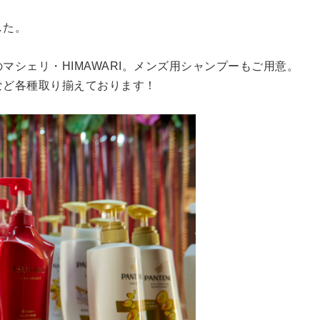
した。
シェリ・HIMAWARI。メンズ用シャンプーもご用意。
ェリなど各種取り揃えております！