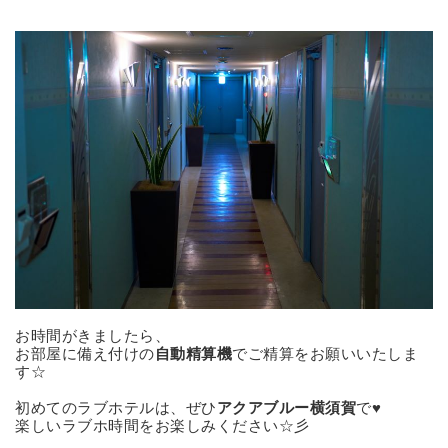
お時間がきましたら、
お部屋に備え付けの
自動精算機
でご精算をお願いいたしま
す☆
初めてのラブホテルは、ぜひ
アクアブルー横須賀
で♥
楽しいラブホ時間をお楽しみください☆彡