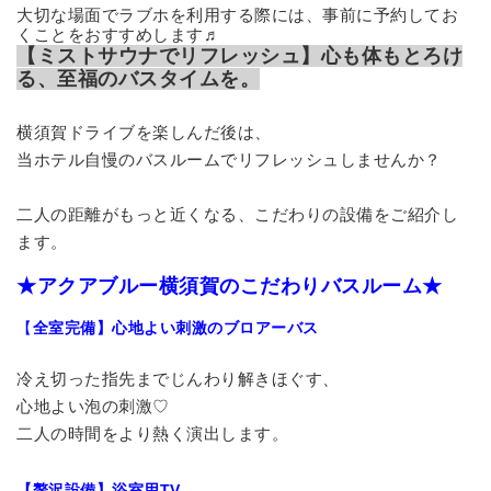
大切な場面でラブホを利用する際には、事前に予約してお
くことをおすすめします♬
【ミストサウナでリフレッシュ】心も体もとろけ
る、至福のバスタイムを。
横須賀ドライブを楽しんだ後は、
当ホテル自慢のバスルームでリフレッシュしませんか？
二人の距離がもっと近くなる、こだわりの設備をご紹介し
ます。
★アクアブルー横須賀のこだわりバスルーム★
【
全室完備】心地よい刺激のブロアーバス
冷え切った指先までじんわり解きほぐす、
心地よい泡の刺激♡
二人の時間をより熱く演出します。
【贅沢設備】浴室用TV