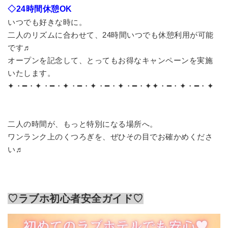
◇24時間休憩OK
いつでも好きな時に。
二人のリズムに合わせて、24時間いつでも休憩利用が可能
です♬
オープンを記念して、とってもお得なキャンペーンを実施
いたします。
✦・━・✦・━・✦・━・✦・━・✦・━・✦✦・━・✦・━・✦
二人の時間が、もっと特別になる場所へ。
ワンランク上のくつろぎを、ぜひその目でお確かめくださ
い♬
♡ラブホ初心者安全ガイド♡