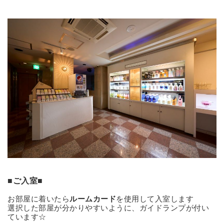
■ご入室■
お部屋に着いたら
ルームカード
を使用して入室します
選択した部屋が分かりやすいように、ガイドランプが付い
ています☆