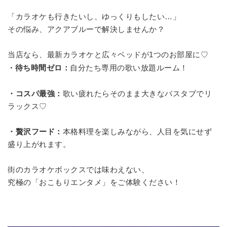
「カラオケも行きたいし、ゆっくりもしたい…」
その悩み、アクアブルーで解決しませんか？
当店なら、最新カラオケと広々ベッドが1つのお部屋に♡
待ち時間ゼロ：
自分たち専用の歌い放題ルーム！
・
・コスパ最強：
歌い疲れたらそのまま大きなバスタブでリ
ラックス♡
・贅沢フード：
本格料理を楽しみながら、人目を気にせず
盛り上がれます。
街のカラオケボックスでは味わえない、
究極の「おこもりエンタメ」をご体験ください！