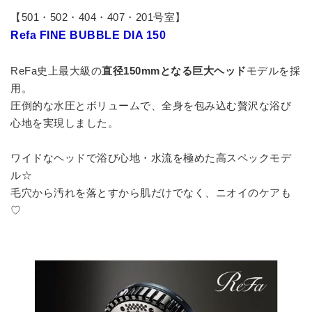
【501・502・404・407・201号室】
Refa FINE BUBBLE DIA 150
ReFa史上最大級の
直径150mmとなる巨大ヘッド
モデルを採
用。
圧倒的な水圧とボリュームで、全身を包み込む贅沢な浴び
心地を実現しました。
ワイドなヘッドで浴び心地・水流を極めた高スペックモデ
ル☆
毛穴から汚れを落とすから肌だけでなく、ニオイのケアも
♡