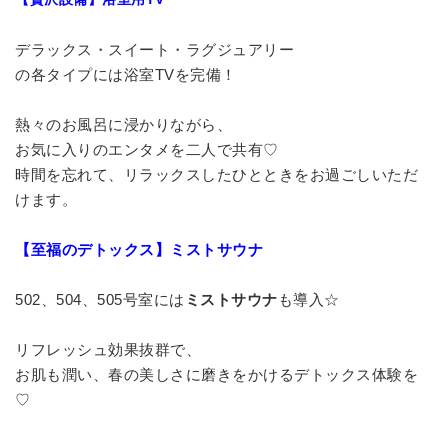
デラックス・スイート・ラグジュアリー
の各タイプには浴室TVを完備！
熱々のお風呂に浸かりながら、
お気に入りのエンタメを二人で共有♡
時間を忘れて、リラックスしたひとときをお過ごしいただ
けます。
【至福のデトックス】ミストサウナ
502、504、505号室には
ミストサウナ
も導入☆
リフレッシュ効果抜群で、
お肌も潤い、春の美しさに磨きをかけるデトックス体験を
♡