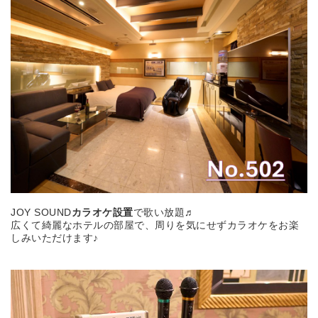
JOY SOUND
カラオケ設置
で歌い放題♬
広くて綺麗なホテルの部屋で、周りを気にせずカラオケをお楽
しみいただけます♪