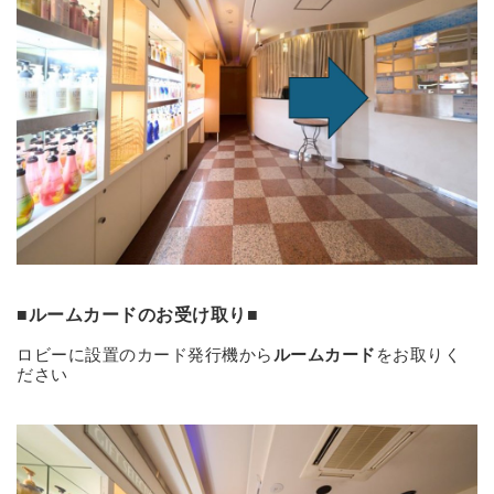
■ルームカードのお受け取り■
ロビーに設置のカード発行機から
ルームカード
をお取りく
ださい