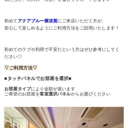
初めて
アクアブルー横須賀
にご来店いただく方が、
安心して楽しめるようにご利用方法をご説明いたします！
初めてのラブホ利用で不安だという方はぜひ参考にしてく
ださい♡
▽ご利用方法▽
■タッチパネルでお部屋を選択■
お部屋タイプ
により金額が違います
ご希望のお部屋を
客室選択パネル
からお選びください