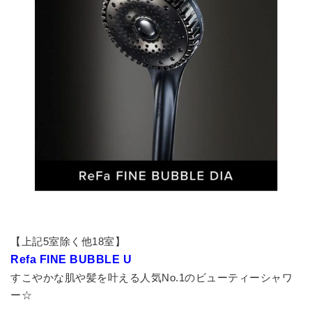
【上記5室除く他18室】
Refa FINE BUBBLE U
すこやかな肌や髪を叶える人気No.1のビューティーシャワ
ー☆