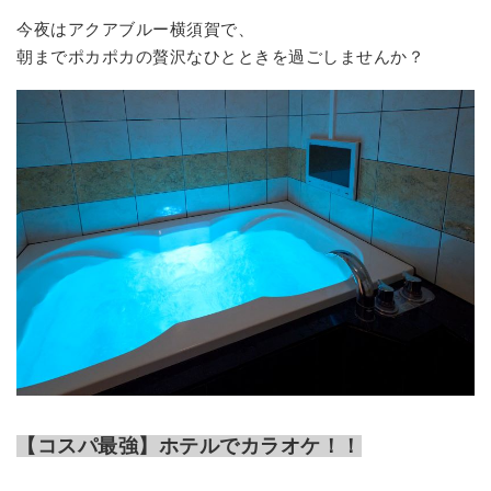
今夜はアクアブルー横須賀で、
朝までポカポカの贅沢なひとときを過ごしませんか？
【コスパ最強】ホテルでカラオケ！！