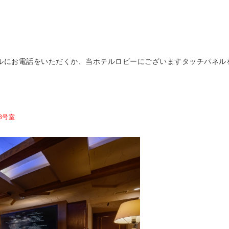
ルにお電話をいただくか、当ホテルロビーにございますタッチパネル
8号室