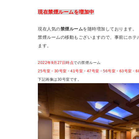
現在禁煙ルームを増加中
現在人気の
禁煙ルーム
を随時増加しております。
禁煙ルームの移動もございますので、事前にホテ
ます。
2022年9月27日時点
での禁煙ルーム
25号室・30号室・41号室・47号室・56号室・63号室・6
下記画像は30号室です。