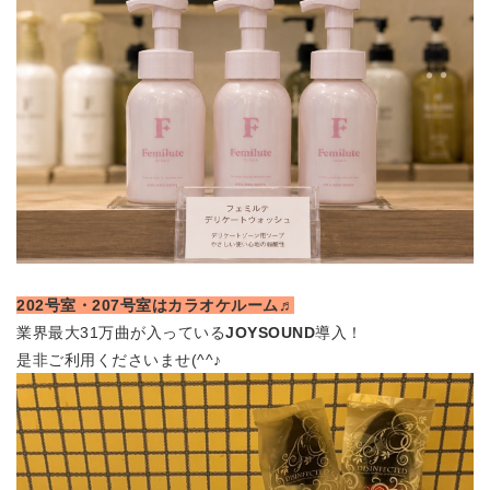
202号室・207号室はカラオケルーム♬
業界最大31万曲が入っている
JOYSOUND
導入！
是非ご利用くださいませ(^^♪