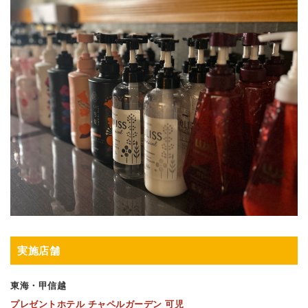
実施店舗
東海・甲信越
プレゼントホテル チャペルガーデン 可児