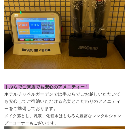
手ぶらでご来店でも安心のアメニティー！
ホテルチャペルガーデンでは手ぶらでごお越しいただいて
も安心してご宿泊いただける
充実とこだわり
のアメニティ
ーをご準備しております。
メイク落とし、乳液、化粧水はもちろん豊富なレンタルシャン
プーコーナーもございます。