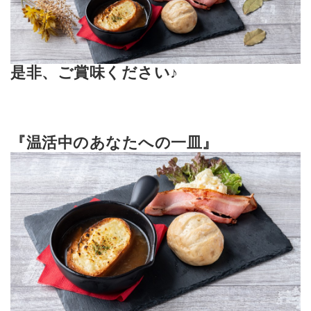
是非、ご賞味ください♪
『温活中のあなたへの一皿』