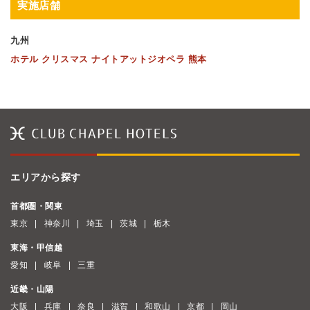
実施店舗
九州
ホテル クリスマス ナイトアットジオペラ 熊本
エリアから探す
首都圏・関東
東京
神奈川
埼玉
茨城
栃木
東海・甲信越
愛知
岐阜
三重
近畿・山陽
大阪
兵庫
奈良
滋賀
和歌山
京都
岡山