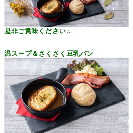
是非ご賞味ください♫
温スープ＆さくさく豆乳パン