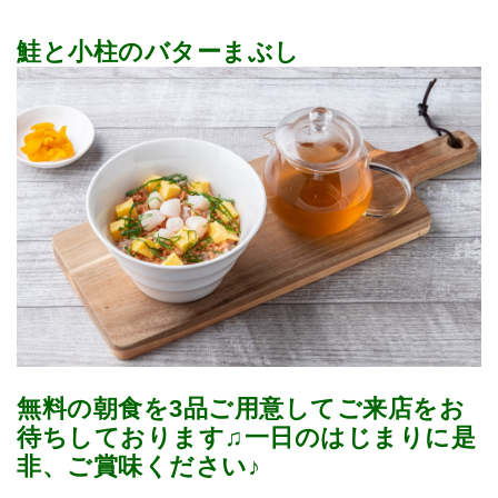
鮭と小柱のバターまぶし
無料の朝食を3品ご用意してご来店をお
待ちしております♫一日のはじまりに是
非、ご賞味ください♪