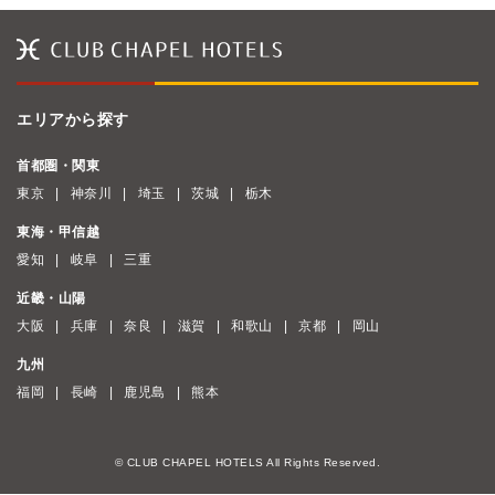
エリアから探す
首都圏・関東
東京
神奈川
埼玉
茨城
栃木
東海・甲信越
愛知
岐阜
三重
近畿・山陽
大阪
兵庫
奈良
滋賀
和歌山
京都
岡山
九州
福岡
長崎
鹿児島
熊本
© CLUB CHAPEL HOTELS All Rights Reserved.