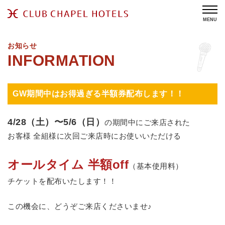
MENU
お知らせ
GW期間中はお得過ぎる半額券配布します！！
4/28（土）〜5/6（日）
の期間中にご来店された
お客様 全組様に次回ご来店時にお使いいただける
オールタイム 半額off
（基本使用料）
チケットを配布いたします！！
この機会に、どうぞご来店くださいませ♪