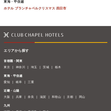
東海・甲信越
ホテル ブランチャペルクリスマス 四日市
エリアから探す
首都圏・関東
東京
神奈川
埼玉
茨城
栃木
東海・甲信越
愛知
岐阜
三重
近畿・山陽
大阪
兵庫
奈良
滋賀
和歌山
京都
岡山
九州