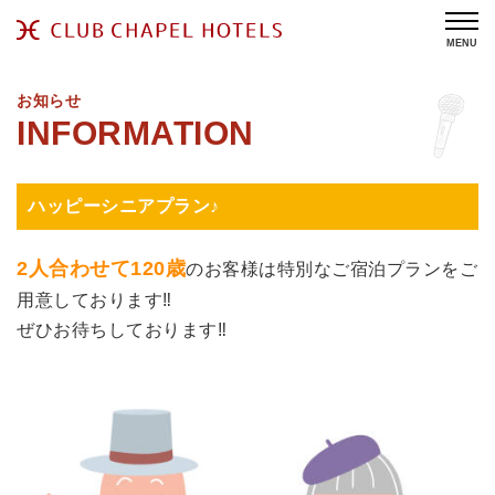
MENU
お知らせ
ハッピーシニアプラン♪
2人合わせて120歳
のお客様は特別なご宿泊プランをご
用意しております‼
ぜひお待ちしております‼