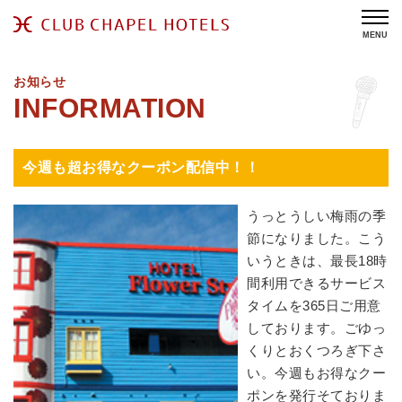
MENU
お知らせ
今週も超お得なクーポン配信中！！
うっとうしい梅雨の季
節になりました。こう
いうときは、最長18時
間利用できるサービス
タイムを365日ご用意
しております。ごゆっ
くりとおくつろぎ下さ
い。今週もお得なクー
ポンを発行そておりま