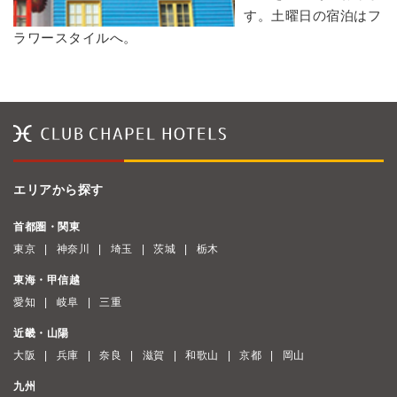
す。土曜日の宿泊はフ
ラワースタイルへ。
エリアから探す
首都圏・関東
東京
神奈川
埼玉
茨城
栃木
東海・甲信越
愛知
岐阜
三重
近畿・山陽
大阪
兵庫
奈良
滋賀
和歌山
京都
岡山
九州