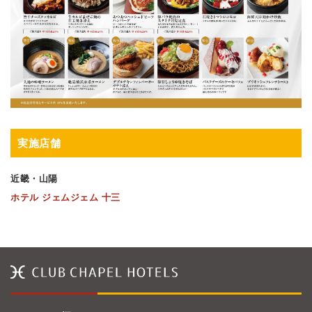
実施店舗
近畿・山陽
ホテル ジェムジェム 十三