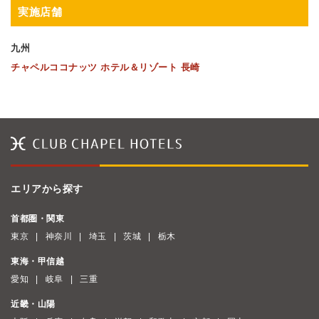
実施店舗
九州
チャペルココナッツ ホテル＆リゾート 長崎
エリアから探す
首都圏・関東
東京
神奈川
埼玉
茨城
栃木
東海・甲信越
愛知
岐阜
三重
近畿・山陽