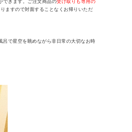
ができます。ご注文商品の
受け取りも専用の
おりますので対面することなくお帰りいただ
風呂で星空を眺めながら非日常の大切なお時