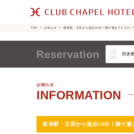
TOP
お知らせ
岐阜駅・玉宮から徒歩10分！柳ケ瀬までスグの『
Reservation
お知らせ
岐阜駅・玉宮から徒歩10分！柳ケ瀬