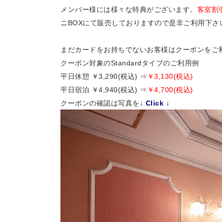
メンバー様には様々な特典がございます。
客室割
ニBOXにて販売しておりますので是非ご利用下さ
まだカードをお持ちでないお客様はクーポンをご
クーポン対象のStandardタイプのご利用例
平日休憩 ￥3,290(税込) ⇒
￥3,130(税込)
平日宿泊 ￥4,940(税込) ⇒
￥4,700(税込)
クーポンの確認は写真を
↓ Click ↓