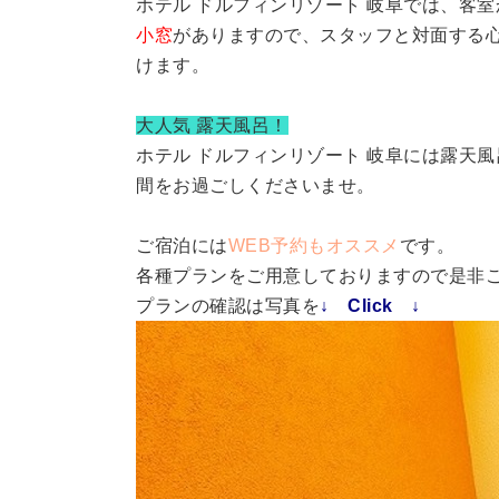
ホテル ドルフィンリゾート 岐阜では、客室
小窓
がありますので、スタッフと対面する
けます。
大人気 露天風呂！
ホテル ドルフィンリゾート 岐阜には露天
間をお過ごしくださいませ。
ご宿泊には
WEB予約もオススメ
です。
各種プランをご用意しておりますので是非
プランの確認は写真を
↓ Click ↓