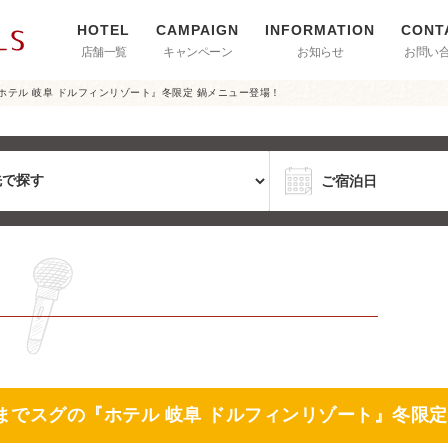
店舗一覧
キャンペーン
お知らせ
お問い
ホテル 岐阜 ドルフィンリゾート』冬限定 鍋メニュー登場！
までスグの『ホテル 岐阜 ドルフィンリゾート』冬限定