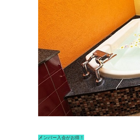
メ
ンバー入会がお得！