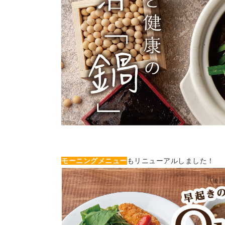
モーニングメニュー
もリニューアルしました！