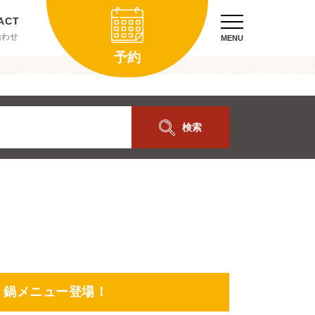
合わせ
MENU
予約
検索
 鍋メニュー登場！