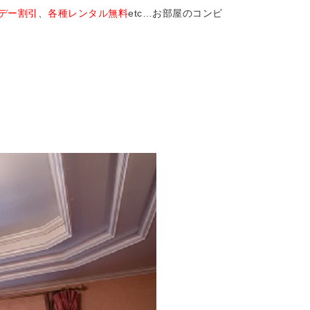
デー割引
、
各種レンタル無料
etc…お部屋のコンビ