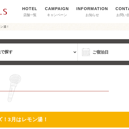
店舗一覧
キャンペーン
お知らせ
お問い
モン湯！
ズ！3月はレモン湯！