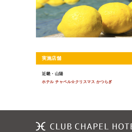
実施店舗
近畿・山陽
ホテル チャペル☆クリスマス かつらぎ