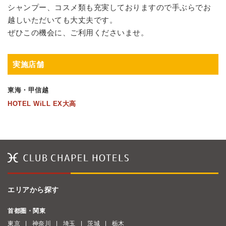
シャンプー、コスメ類も充実しておりますので手ぶらでお
越しいただいても大丈夫です。
ぜひこの機会に、ご利用くださいませ。
実施店舗
東海・甲信越
HOTEL WiLL EX大高
エリアから探す
首都圏・関東
東京
神奈川
埼玉
茨城
栃木