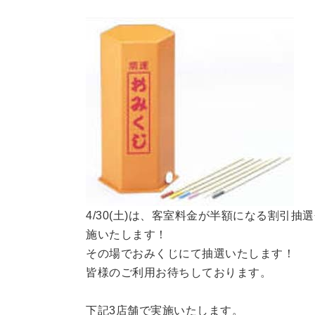
4/30(土)は、客室料金が半額になる割引抽
施いたします！
その場でおみくじにて抽選いたします！
皆様のご利用お待ちしております。
下記3店舗で実施いたします。