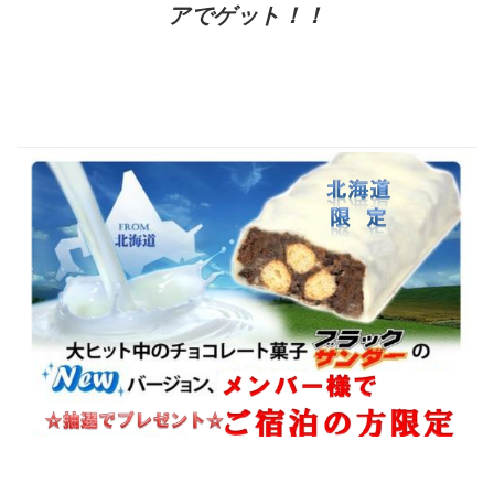
アでゲット！！