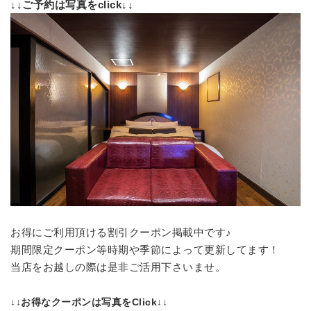
↓↓ご予約は写真をclick↓↓
お得にご利用頂ける割引クーポン掲載中です♪
期間限定クーポン等時期や季節によって更新してます！
当店をお越しの際は是非ご活用下さいませ。
↓↓お得なクーポンは写真をClick↓↓