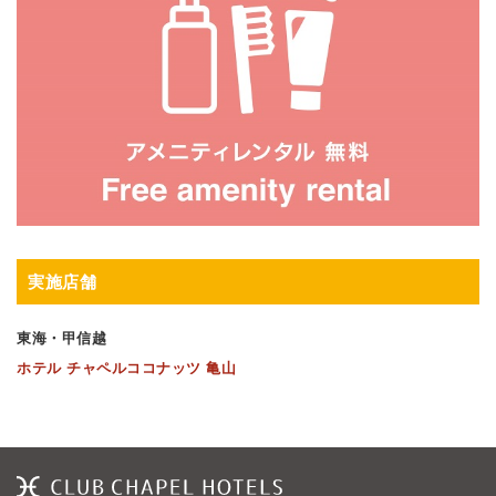
実施店舗
東海・甲信越
ホテル チャペルココナッツ 亀山