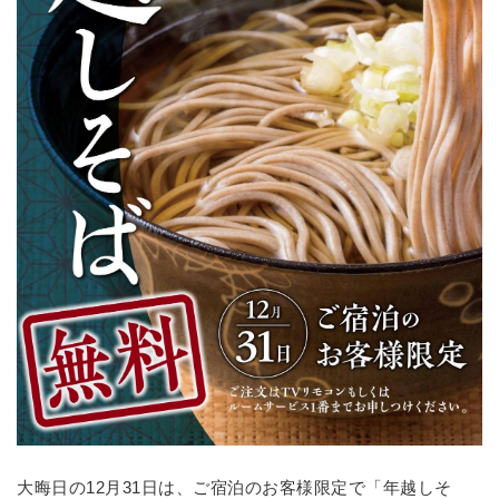
大晦日の12月31日は、ご宿泊のお客様限定で「年越しそ