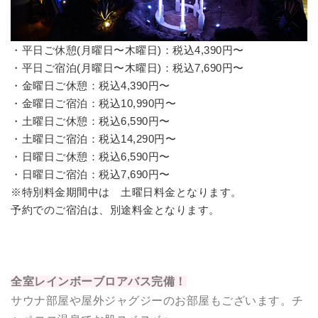
・平日ご休憩(月曜日〜木曜日)：
税込4,390円〜
・平日ご宿泊(月曜日〜木曜日)：
税込7,690円〜
・金曜日ご休憩：
税込4,390円〜
・金曜日ご宿泊：
税込10,990円〜
・土曜日ご休憩：税込6,590円〜
・土曜日ご宿泊：税込14,290円〜
・日曜日ご休憩：税込6,590円〜
・日曜日ご宿泊：税込7,690円〜
※特別料金期間中は 土曜日料金となります。
予約でのご宿泊は、別途料金となります。
全室レインボーブロアバス完備！
サウナ部屋や屋外ジャグジーのお部屋もございます。チ