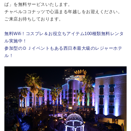
ば」を無料サービスいたします。
チャペルココナッツで心温まる年越しをお迎えください。
ご来店お待ちしております。
無料Wifi！コスプレ＆お役立ちアイテム100種類無料レンタ
ル実施中！
参加型のＤＪイベントもある西日本最大級のレジャーホテ
ル！