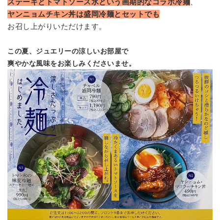
ステーキとトマトソース氷という画期的なコラボ冷麺
、
ヤンニョムチキン丼は盛岡冷麺とセットでも
お召し上がりいただけます。
この夏、ジュエリーの涼しいお部屋で
爽やかな風味をお楽しみくださいませ。