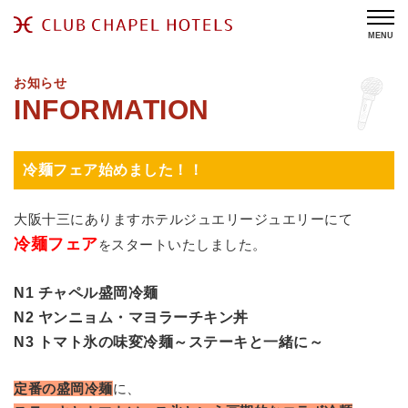
MENU
お知らせ
冷麺フェア始めました！！
大阪十三にありますホテルジュエリージュエリーにて
冷麺フェア
スタートいたしました。
を
N1 チャペル盛岡冷麺
N2 ヤンニョム・マヨラーチキン丼
N3 トマト氷の味変冷麺～ステーキと一緒に～
定番の盛岡冷麺
に、