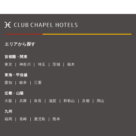
エリアから探す
首都圏・関東
東京
神奈川
埼玉
茨城
栃木
東海・甲信越
愛知
岐阜
三重
近畿・山陽
大阪
兵庫
奈良
滋賀
和歌山
京都
岡山
九州
福岡
長崎
鹿児島
熊本