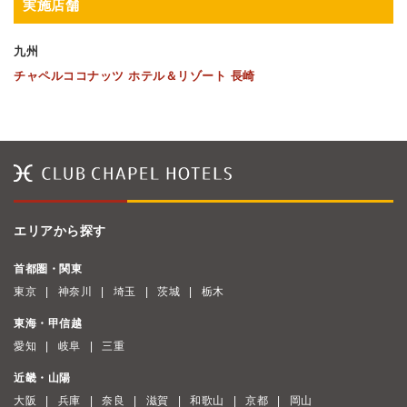
実施店舗
九州
チャペルココナッツ ホテル＆リゾート 長崎
エリアから探す
首都圏・関東
東京
神奈川
埼玉
茨城
栃木
東海・甲信越
愛知
岐阜
三重
近畿・山陽
大阪
兵庫
奈良
滋賀
和歌山
京都
岡山