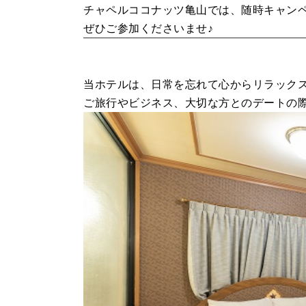
チャペルココナッツ亀山では、随時キャン
ぜひご参加くださいませ♪
当ホテルは、日常を忘れて心からリラック
ご旅行やビジネス、大切な方とのデートの