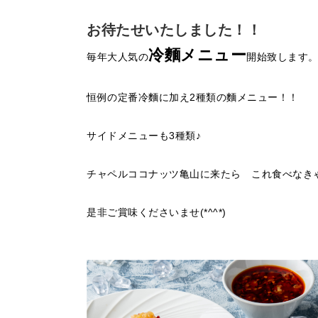
お待たせいたしました！！
冷麵メニュー
毎年大人気の
開始致します
恒例の定番冷麵に加え2種類の麵メニュー！！
サイドメニューも3種類♪
チャペルココナッツ亀山に来たら これ食べなき
是非ご賞味くださいませ(*^^*)