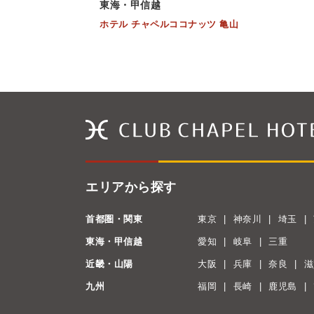
東海・甲信越
ホテル チャペルココナッツ 亀山
エリアから探す
首都圏・関東
東京
神奈川
埼玉
東海・甲信越
愛知
岐阜
三重
近畿・山陽
大阪
兵庫
奈良
滋
九州
福岡
長崎
鹿児島