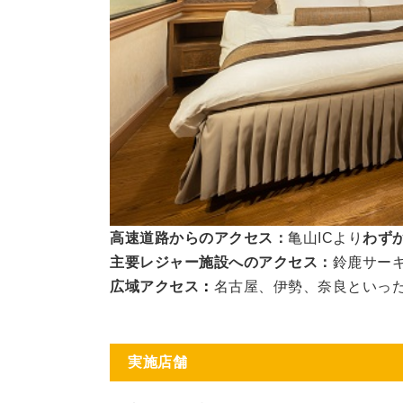
高速道路からのアクセス：
亀山ICより
わず
主要レジャー施設へのアクセス：
鈴鹿サー
広域アクセス
：
名古屋、伊勢、奈良といっ
実施店舗