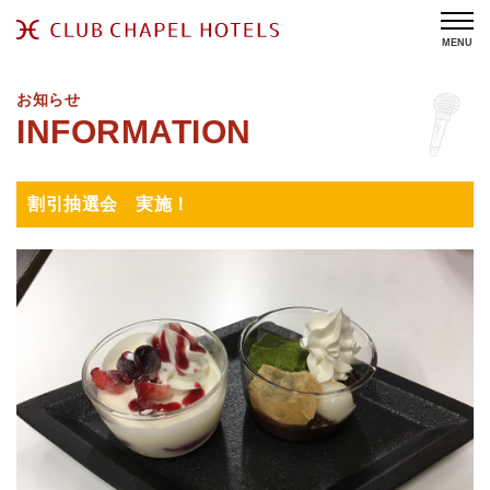
MENU
お知らせ
割引抽選会 実施！