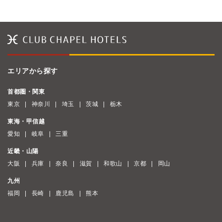
エリアから探す
首都圏・関東
東京
神奈川
埼玉
茨城
栃木
東海・甲信越
愛知
岐阜
三重
近畿・山陽
大阪
兵庫
奈良
滋賀
和歌山
京都
岡山
九州
福岡
長崎
鹿児島
熊本