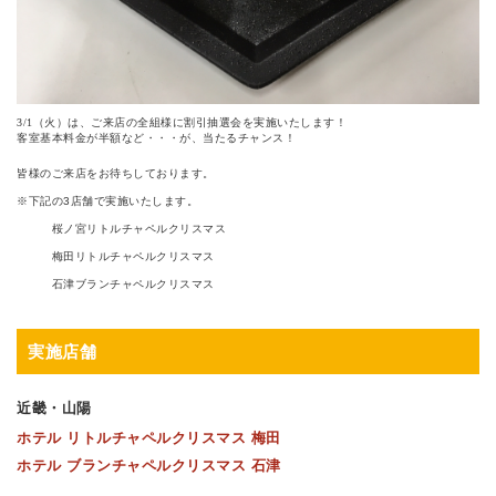
3/1（火）は、ご来店の全組様に割引抽選会を実施いたします！
客室基本料金が半額など・・・が、当たるチャンス！
皆様のご来店をお待ちしております。
※下記の3店舗で実施いたします。
桜ノ宮リトルチャペルクリスマス
梅田リトルチャペルクリスマス
石津ブランチャペルクリスマス
実施店舗
近畿・山陽
ホテル リトルチャペルクリスマス 梅田
ホテル ブランチャペルクリスマス 石津