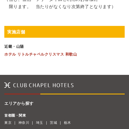
限ります。 当たりがなくなり次第終了となります）
実施店舗
近畿・山陽
ホテル リトルチャペルクリスマス 和歌山
エリアから探す
首都圏・関東
東京
神奈川
埼玉
茨城
栃木