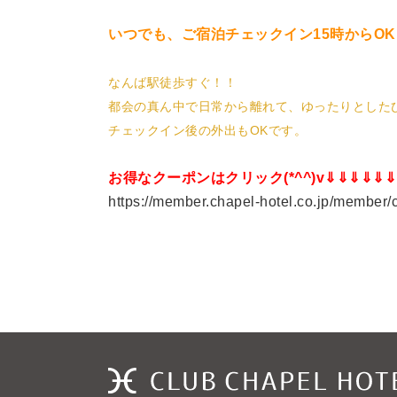
いつでも、ご宿泊チェックイン15時からOK!
なんば駅徒歩すぐ！！
都会の真ん中で日常から離れて、ゆったりとした
チェックイン後の外出もOKです。
お得なクーポンはクリック(*^^)v⇓⇓⇓⇓⇓⇓
https://member.chapel-hotel.co.jp/member/