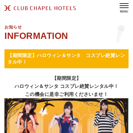
MENU
お知らせ
【期間限定】ハロウィン＆サンタ コスプレ絶賛レン
タル中！
【期間限定】
ハロウィン＆サンタ コスプレ絶賛レンタル中！
この機会に是非ご利用くださいませ！