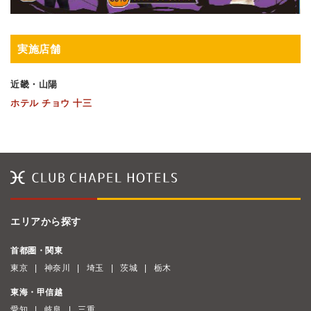
実施店舗
近畿・山陽
ホテル チョウ 十三
エリアから探す
首都圏・関東
東京
神奈川
埼玉
茨城
栃木
東海・甲信越
愛知
岐阜
三重