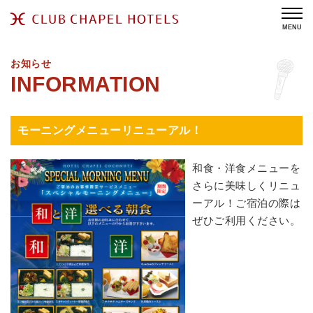
MENU
お知らせ
モーニングメニューリニューアル！
和食・洋食メニューを
さらに美味しくリニュ
ーアル！ご宿泊の際は
ぜひご利用ください。