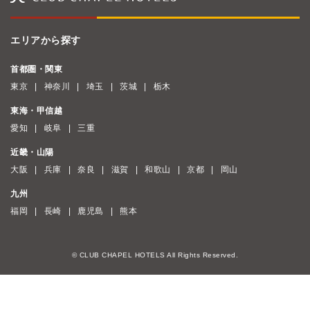
エリアから探す
首都圏・関東
東京
神奈川
埼玉
茨城
栃木
東海・甲信越
愛知
岐阜
三重
近畿・山陽
大阪
兵庫
奈良
滋賀
和歌山
京都
岡山
九州
福岡
長崎
鹿児島
熊本
© CLUB CHAPEL HOTELS All Rights Reserved.