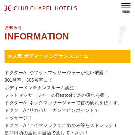
MENU
お知らせ
大人気 ボディーメンテナンスルーム！
ドクターAirやフットマッサージャーが使い放題！
301号室、305号室にて
ボディーメンテナンスルーム誕生！
フットマッサージャーのRestoolで足の疲れを癒し
ドクターAirネックマッサージャーで首の疲れをほぐす、
ドクターAirリカバリーガンでピンポイントで
マッサージ！
ドクターAirアイマジックでこめかみ等をストレッチ！
是非日頃の疲れを当店で癒して下さい！