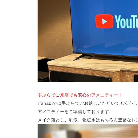
手ぶらでご来店でも安心のアメニティー！
HanaBiでは手ぶらでごお越しいただいても安
アメニティーをご準備しております。
メイク落とし、乳液、化粧水はもちろん豊富なレ