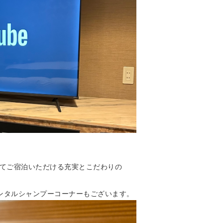
心してご宿泊いただける充実とこだわりの
ンタルシャンプーコーナーもございます。