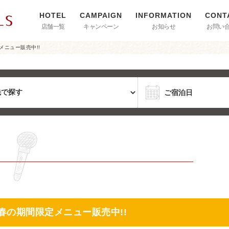
店舗一覧
キャンペーン
お知らせ
お問い
メニュー販売中!!
i』春の期間限定メニュー販売中!!