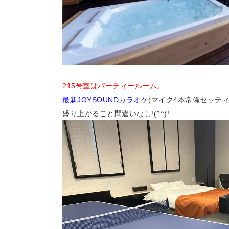
215号室はパーティールーム。
最新JOYSOUNDカラオケ
(
マイク4本常備セッテ
盛り上がること間違いなし!(^^)!