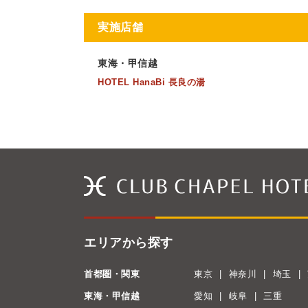
実施店舗
東海・甲信越
HOTEL HanaBi 長良の湯
エリアから探す
首都圏・関東
東京
神奈川
埼玉
東海・甲信越
愛知
岐阜
三重