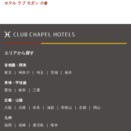
ホテル ラブ モダン 小倉
エリアから探す
首都圏・関東
東京
神奈川
埼玉
茨城
栃木
東海・甲信越
愛知
岐阜
三重
近畿・山陽
大阪
兵庫
奈良
滋賀
和歌山
京都
岡山
九州
福岡
長崎
鹿児島
熊本