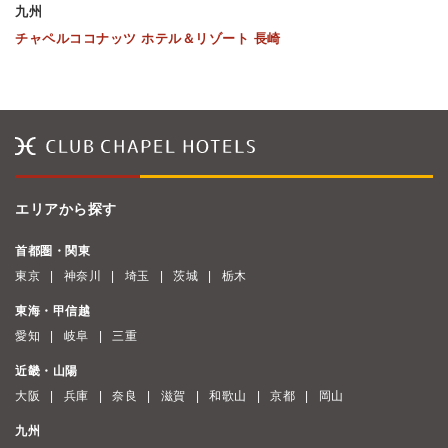
九州
チャペルココナッツ ホテル＆リゾート 長崎
エリアから探す
首都圏・関東
東京
神奈川
埼玉
茨城
栃木
東海・甲信越
愛知
岐阜
三重
近畿・山陽
大阪
兵庫
奈良
滋賀
和歌山
京都
岡山
九州