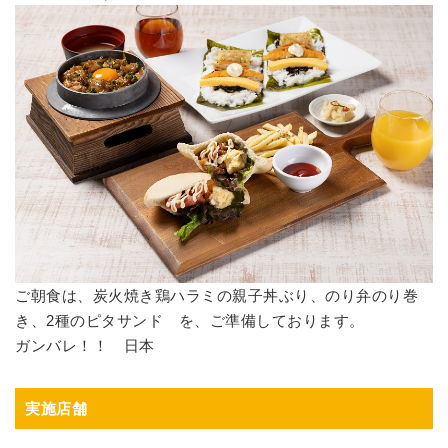
ご朝食は、炭火焼き鶏ハラミの親子丼ぶり、のり弁のり巻
き、2種のピタサンド を、ご準備しております。
ガンバレ！！ 日本
実施店舗